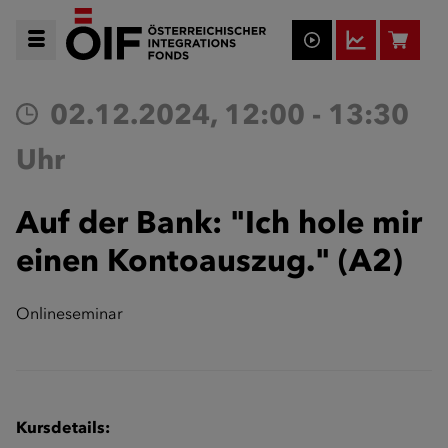
02.12.2024, 12:00 - 13:30
Uhr
Auf der Bank: "Ich hole mir
einen Kontoauszug." (A2)
Onlineseminar
Kursdetails: