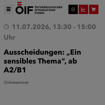
11.07.2026, 13:30 - 15:00
Uhr
Ausscheidungen: „Ein
sensibles Thema“, ab
A2/B1
Onlineseminar