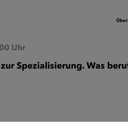
Über
:00 Uhr
zur Spezialisierung. Was beru