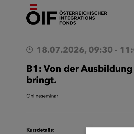
18.07.2026, 09:30 - 11
B1: Von der Ausbildung 
bringt.
Onlineseminar
Kursdetails: