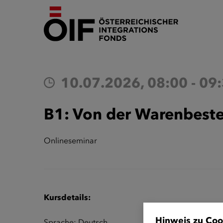
10.07.2026, 08:00 - 09
B1: Von der Warenbeste
Onlineseminar
Kursdetails:
Hinweis zu Coo
Sprache: Deutsch