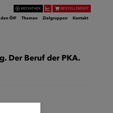
MEDIATHEK
BESTELLDIENST
 den ÖIF
Themen
Zielgruppen
Kontakt
g. Der Beruf der PKA.