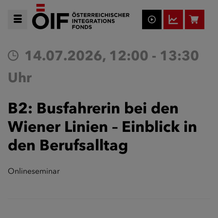
14.07.2026, 12:00 - 13:30
Uhr
B2: Busfahrerin bei den
Wiener Linien – Einblick in
den Berufsalltag
Onlineseminar