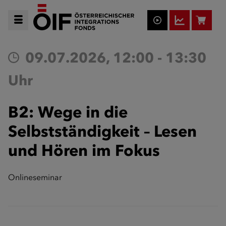
09.07.2026, 12:00 - 13:30
Uhr
B2: Wege in die
Selbstständigkeit – Lesen
und Hören im Fokus
Onlineseminar