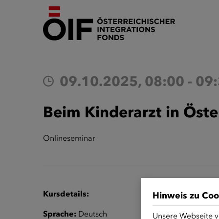
09.10.2025, 08:00 - 09
Beim Kinderarzt in Öste
Onlineseminar
Kursdetails:
Hinweis zu Coo
Sprache:
Deutsch
Unsere Webseite v