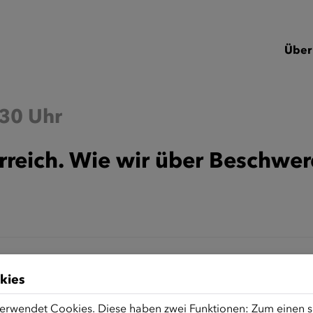
Über
:30 Uhr
rreich. Wie wir über Beschwer
kies
erwendet Cookies. Diese haben zwei Funktionen: Zum einen sin