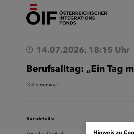
14.07.2026, 18:15 Uhr
Berufsalltag: „Ein Tag 
Onlineseminar
Kursdetails:
Hinweis zu Coo
Sprache: Deutsch