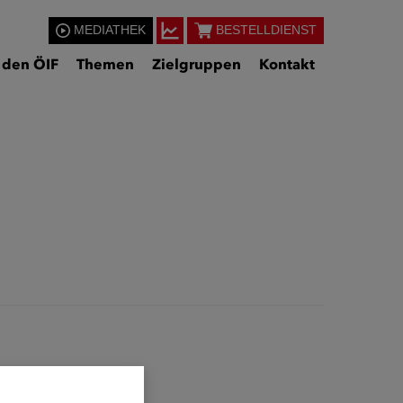
MEDIATHEK
BESTELLDIENST
 den ÖIF
Themen
Zielgruppen
Kontakt