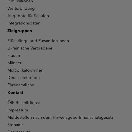
Publikationen
Weiterbildung
Angebote für Schulen
Integrationsdaten
Zielgruppen
Flüchtlinge und Zuwander/innen
Ukrainische Vertriebene
Frauen
Männer
Multiplikator/innen
Deutschlehrende
Ehrenamtliche
Kontakt
ÖIF-Bestelldienst
Impressum
Meldestellen nach dem HinweisgeberInnenschutzgesetz
Signatur