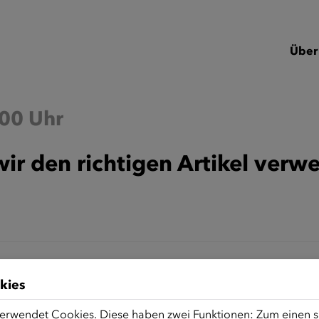
Über
:00 Uhr
wir den richtigen Artikel verw
kies
erwendet Cookies. Diese haben zwei Funktionen: Zum einen sin