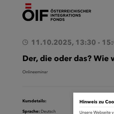
11.10.2025, 13:30 - 15
Der, die oder das? Wie 
Onlineeminar
Kursdetails:
Hinweis zu Coo
Sprache:
Deutsch
Unsere Webseite v