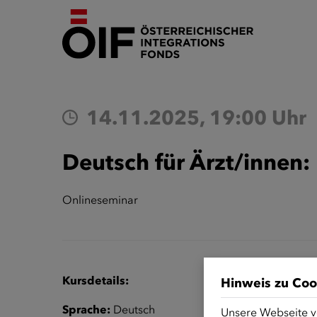
14.11.2025, 19:00 Uhr
Deutsch für Ärzt/innen
Onlineseminar
Kursdetails:
Hinweis zu Coo
Sprache:
Deutsch
Unsere Webseite v