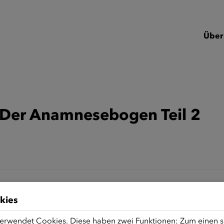
Über
: Der Anamnesebogen Teil 2
kies
erwendet Cookies. Diese haben zwei Funktionen: Zum einen sin