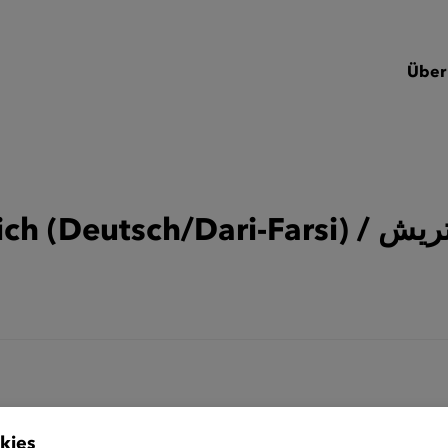
Über
Erste Schritte in
kies