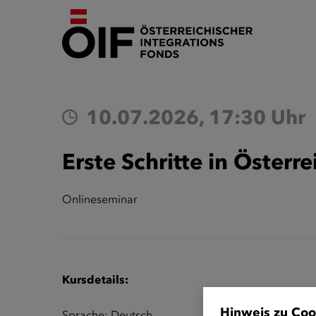
10.07.2026, 17:30 Uhr
Onlineseminar
Kursdetails:
Hinweis zu Coo
Sprache: Deutsch