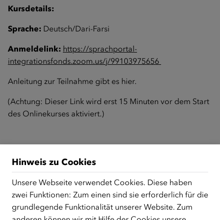
Kursdetails:
Sprache:
Deutsch/Dari-Farsi
Anmeldelink:
https://sprachportal-
integrationsfonds.zoom.us/j/99103975656
Anleitung zur Teilnahme gibt es
hier
.
(Achtung: Dieser Link wird erst 15 Minuten vor dem Start
des Onlinekurses aktiviert.)
Zurück zur Übersicht
Hinweis zu Cookies
Unsere Webseite verwendet Cookies. Diese haben
zwei Funktionen: Zum einen sind sie erforderlich für die
ÜBER UNS
grundlegende Funktionalität unserer Website. Zum
Der Österreichische Integrationsfonds (ÖIF) ist ein Fonds der
anderen können wir mit Hilfe der Cookies unsere