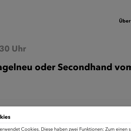
Über
:30 Uhr
Nagelneu oder Secondhand vom
kies
erwendet Cookies. Diese haben zwei Funktionen: Zum einen sin