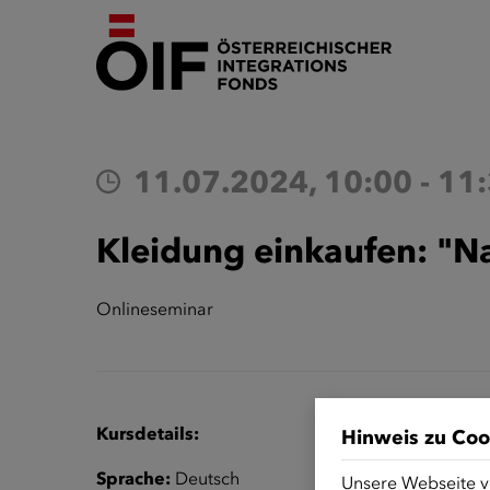
11.07.2024, 10:00 - 11
Kleidung einkaufen: "
Onlineseminar
Kursdetails:
Hinweis zu Coo
Sprache:
Deutsch
Unsere Webseite v