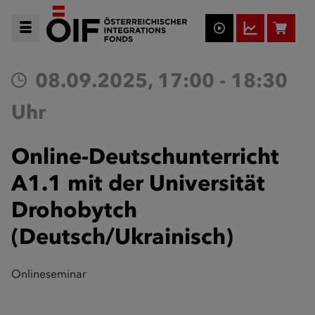
08.09.2025, 17:00 - 18:30
Uhr
Online-Deutschunterricht
A1.1 mit der Universität
Drohobytch
(Deutsch/Ukrainisch)
Onlineseminar