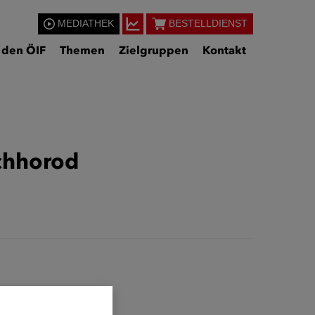
MEDIATHEK
BESTELLDIENST
 den ÖIF
Themen
Zielgruppen
Kontakt
schhorod