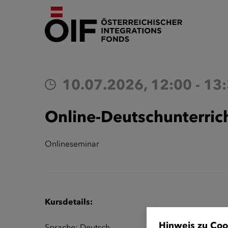
10.07.2026, 12:00 - 13
Online-Deutschunterrich
Onlineseminar
Kursdetails:
Hinweis zu Coo
Sprache: Deutsch