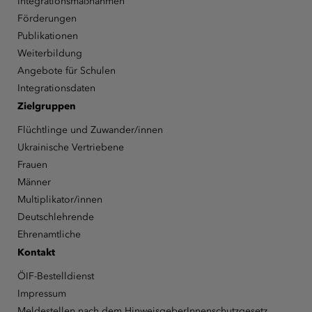
Integrationsmaßnahmen
Förderungen
Publikationen
Weiterbildung
Angebote für Schulen
Integrationsdaten
Zielgruppen
Flüchtlinge und Zuwander/innen
Ukrainische Vertriebene
Frauen
Männer
Multiplikator/innen
Deutschlehrende
Ehrenamtliche
Kontakt
ÖIF-Bestelldienst
Impressum
Meldestellen nach dem HinweisgeberInnenschutzgesetz