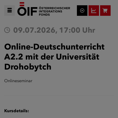
09.07.2026, 17:00 Uhr
Online-Deutschunterricht
A2.2 mit der Universität
Drohobytch
Onlineseminar
Kursdetails: