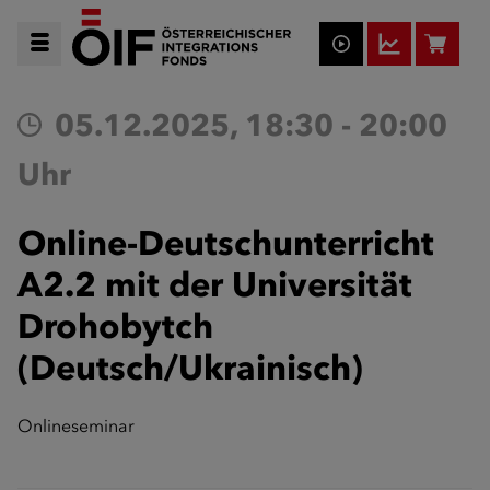
05.12.2025, 18:30 - 20:00
Uhr
Online-Deutschunterricht
A2.2 mit der Universität
Drohobytch
(Deutsch/Ukrainisch)
Onlineseminar