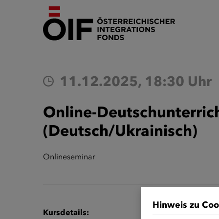
11.12.2025, 18:30 Uhr
Online-Deutschunterrich
(Deutsch/Ukrainisch)
Onlineseminar
Hinweis zu Coo
Kursdetails: