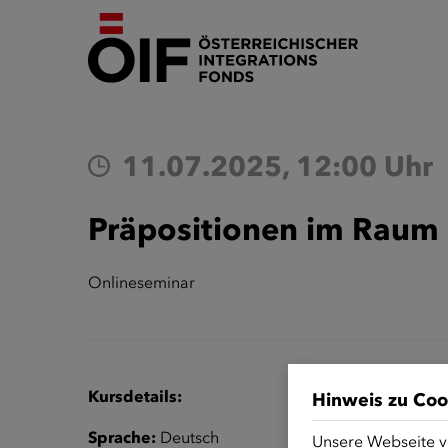
11.07.2025, 12:00 Uhr
Präpositionen im Raum 
Onlineseminar
Kursdetails:
Hinweis zu Coo
Sprache:
Deutsch
Unsere Webseite v