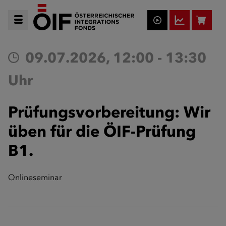
09.07.2026, 12:00 - 13:30
Uhr
Prüfungsvorbereitung: Wir
üben für die ÖIF-Prüfung
B1.
Onlineseminar