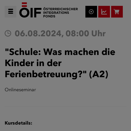
06.08.2024, 08:00 Uhr
"Schule: Was machen die
Kinder in der
Ferienbetreuung?" (A2)
Onlineseminar
Kursdetails: