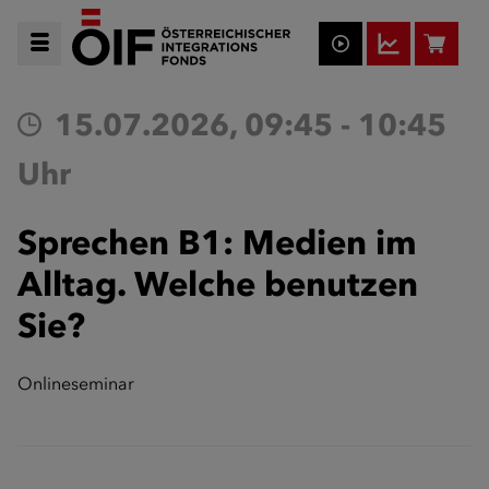
15.07.2026, 09:45 - 10:45
Uhr
Sprechen B1: Medien im
Alltag. Welche benutzen
Sie?
Onlineseminar