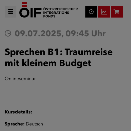
09.07.2025, 09:45 Uhr
Sprechen B1: Traumreise
mit kleinem Budget
Onlineseminar
Kursdetails:
Sprache:
Deutsch