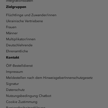
Integrationsdaten
Zielgruppen
Flüchtlinge und Zuwander/innen
Ukrainische Vertriebene
Frauen
Männer
Multiplikator/innen
Deutschlehrende
Ehrenamtliche
Kontakt
ÖIF-Bestelldienst
Impressum
Meldestellen nach dem HinweisgeberInnenschutzgesetz
Signatur
Datenschutz
Nutzungsbedingung Chatbot
Cookie Zustimmung
Barrierefreiheitserklärung