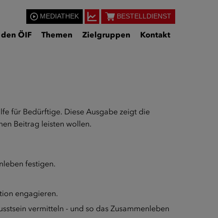
MEDIATHEK
BESTELLDIENST
 den ÖIF
Themen
Zielgruppen
Kontakt
ilfe für Bedürftige. Diese Ausgabe zeigt die
nen Beitrag leisten wollen.
nleben festigen.
ation engagieren.
wusstsein vermitteln - und so das Zusammenleben