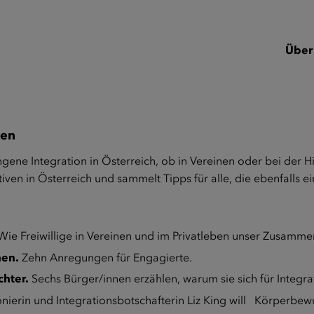
Über
ben
ngene Integration in Österreich, ob in Vereinen oder bei der H
iven in Österreich und sammelt Tipps für alle, die ebenfalls ei
ie Freiwillige in Vereinen und im Privatleben unser Zusamme
nen.
Zehn Anregungen für Engagierte.
chter.
Sechs Bürger/innen erzählen, warum sie sich für Integr
ionierin und Integrationsbotschafterin Liz King will Körperbe