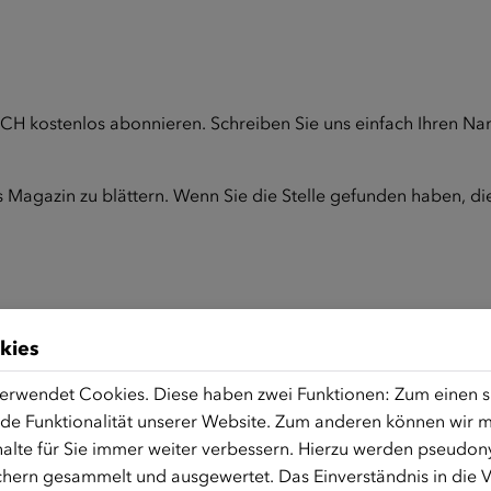
H kostenlos abonnieren. Schreiben Sie uns einfach Ihren N
s Magazin zu blättern. Wenn Sie die Stelle gefunden haben, die
kies
erwendet Cookies. Diese haben zwei Funktionen: Zum einen sin
de Funktionalität unserer Website. Zum anderen können wir mi
alte für Sie immer weiter verbessern. Hierzu werden pseudon
hern gesammelt und ausgewertet. Das Einverständnis in die