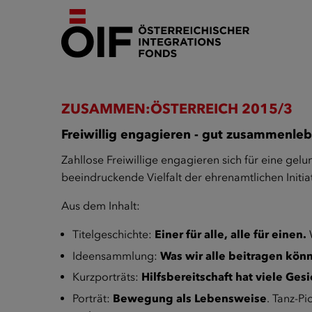
ZUSAMMEN:ÖSTERREICH 2015/3
Freiwillig engagieren - gut zusammenle
Zahllose Freiwillige engagieren sich für eine gelu
beeindruckende Vielfalt der ehrenamtlichen Initiat
Aus dem Inhalt:
Titelgeschichte:
Einer für alle, alle für einen.
W
Ideensammlung:
Was wir alle beitragen kön
Kurzporträts:
Hilfsbereitschaft hat viele Gesi
Porträt:
Bewegung als Lebensweise
. Tanz-P