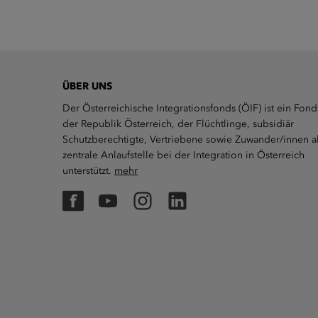
ÜBER UNS
Der Österreichische Integrationsfonds (ÖIF) ist ein Fond
der Republik Österreich, der Flüchtlinge, subsidiär
Schutzberechtigte, Vertriebene sowie Zuwander/innen a
zentrale Anlaufstelle bei der Integration in Österreich
unterstützt.
mehr
Facebook
YouTube
Instagram
LinkedIn