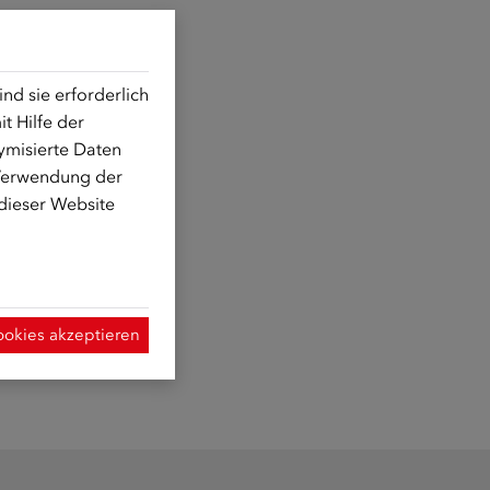
d sie erforderlich
t Hilfe der
ymisierte Daten
 Verwendung der
 dieser Website
ookies akzeptieren