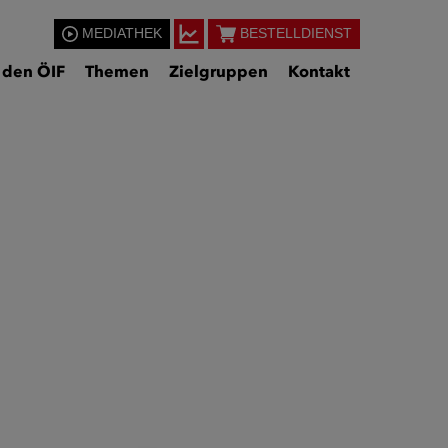
MEDIATHEK
BESTELLDIENST
 den ÖIF
Themen
Zielgruppen
Kontakt