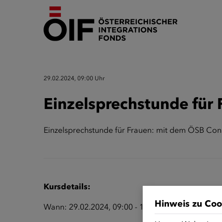
29.02.2024, 09:00 Uhr
Einzelsprechstunde für F
Einzelsprechstunde für Frauen: mit dem ÖSB Cons
Kursdetails:
Hinweis zu Coo
Wann: 29.02.2024, 09:00 - 12:00 Uhr