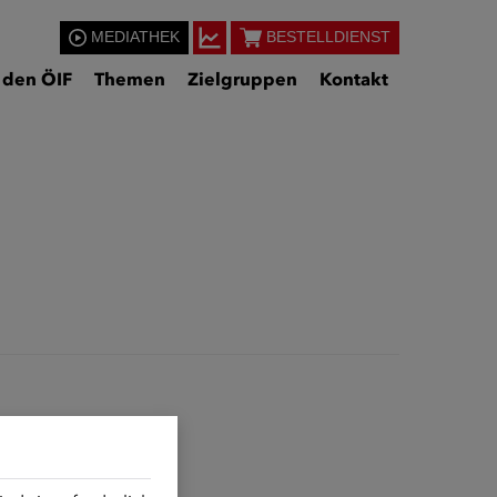
MEDIATHEK
BESTELLDIENST
 den ÖIF
Themen
Zielgruppen
Kontakt