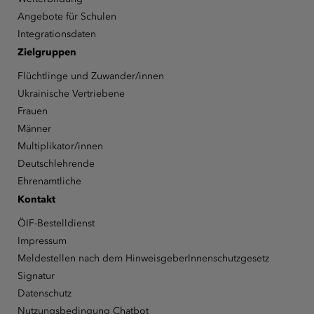
Angebote für Schulen
Integrationsdaten
Zielgruppen
Flüchtlinge und Zuwander/innen
Ukrainische Vertriebene
Frauen
Männer
Multiplikator/innen
Deutschlehrende
Ehrenamtliche
Kontakt
ÖIF-Bestelldienst
Impressum
Meldestellen nach dem HinweisgeberInnenschutzgesetz
Signatur
Datenschutz
Nutzungsbedingung Chatbot