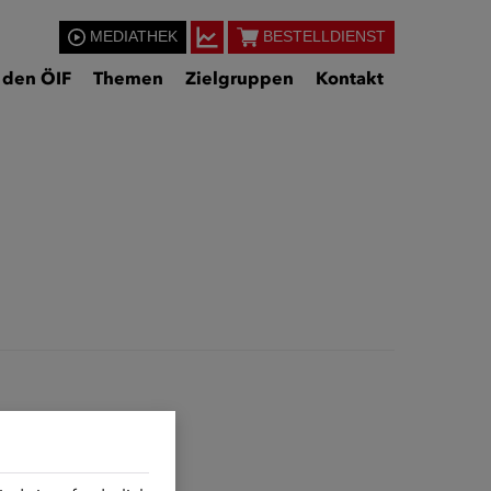
MEDIATHEK
BESTELLDIENST
 den ÖIF
Themen
Zielgruppen
Kontakt