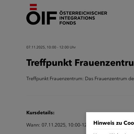
07.11.2025, 10:00 - 12:00 Uhr
Treffpunkt Frauenzentru
Treffpunkt Frauenzentrum: Das Frauenzentrum des
Kursdetails:
Hinweis zu Coo
Wann: 07.11.2025, 10:00-12:00 Uhr