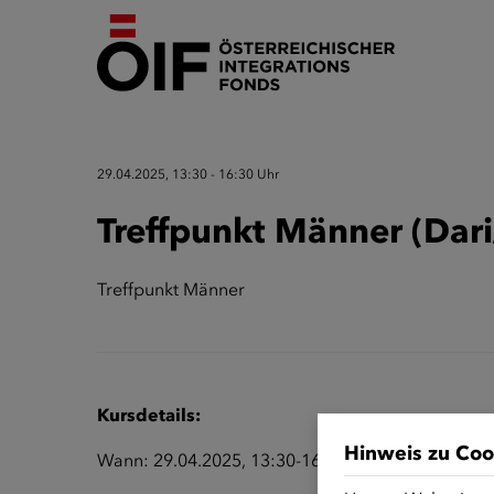
29.04.2025, 13:30 - 16:30 Uhr
Treffpunkt Männer (Dari
Treffpunkt Männer
Kursdetails:
Hinweis zu Coo
Wann: 29.04.2025, 13:30-16:30 Uhr