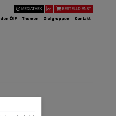
MEDIATHEK
BESTELLDIENST
 den ÖIF
Themen
Zielgruppen
Kontakt