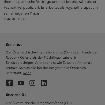
themenspezifische Vorträge und hat bereits zahlreiche
Fachartikel publiziert. Er arbeitet als Psychotherapeut in
seiner eigenen Praxis.
​​​​​​​Foto © Privat
ÜBER UNS
Der Österreichische Integrationsfonds (ÖIF) ist ein Fonds der
Republik Österreich, der Flüchtlinge, subsidiär
Schutzberechtigte, Vertriebene sowie Zuwander/innen als
zentrale Anlaufstelle bei der Integration in Österreich
unterstützt.
mehr
Facebook
YouTube
Instagram
LinkedIn
Über den ÖIF
Der Österreichische Integrationsfonds (ÖIF)