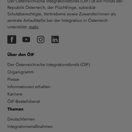
Der Österreichische Integrationsfonds (ÖIF) ist ein Fonds der
Republik Österreich, der Flüchtlinge, subsidiär
Schutzberechtigte, Vertriebene sowie Zuwander/innen als
zentrale Anlaufstelle bei der Integration in Österreich
unterstützt.
mehr
Facebook
YouTube
Instagram
LinkedIn
Über den ÖIF
Der Österreichische Integrationsfonds (ÖIF)
Organigramm
Presse
Informationen erhalten
Karriere
ÖIF-Bestelldienst
Themen
Deutschlernen
Integrationsmaßnahmen