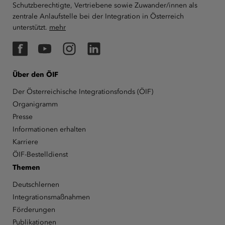
Schutzberechtigte, Vertriebene sowie Zuwander/innen als
zentrale Anlaufstelle bei der Integration in Österreich
unterstützt.
mehr
Facebook
YouTube
Instagram
LinkedIn
Über den ÖIF
Der Österreichische Integrationsfonds (ÖIF)
Organigramm
Presse
Informationen erhalten
Karriere
ÖIF-Bestelldienst
Themen
Deutschlernen
Integrationsmaßnahmen
Förderungen
Publikationen