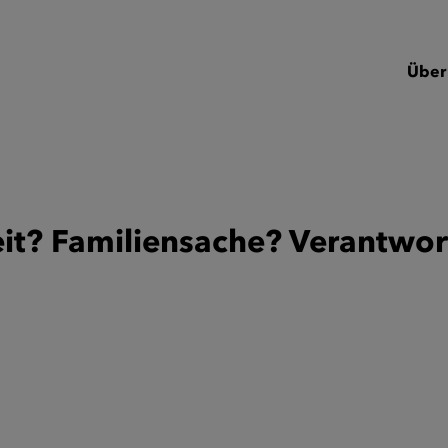
Über
eit? Familiensache? Verantwor