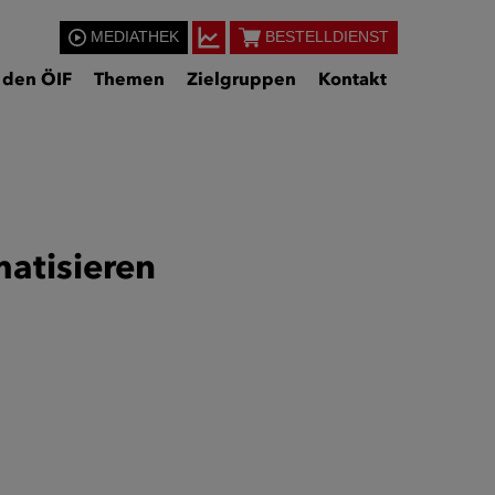
MEDIATHEK
BESTELLDIENST
 den ÖIF
Themen
Zielgruppen
Kontakt
matisieren