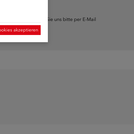
ationen kontaktieren Sie uns bitte per E-Mail
ookies akzeptieren