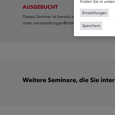
finden Sie in unse
AUSGEBUCHT
Einstellungen
Dieses Seminar ist bereits ausgebucht und der Ein
unter
veranstaltungen@integrationsfonds.at
.
Speichern
Weitere Seminare, die Sie inte