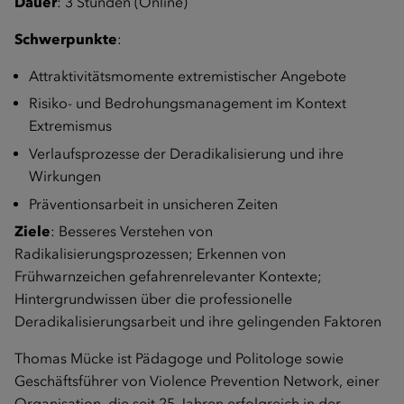
Dauer
: 3 Stunden (Online)
Schwerpunkte
:
Attraktivitätsmomente extremistischer Angebote
Risiko- und Bedrohungsmanagement im Kontext
Extremismus
Verlaufsprozesse der Deradikalisierung und ihre
Wirkungen
Präventionsarbeit in unsicheren Zeiten
Ziele
: Besseres Verstehen von
Radikalisierungsprozessen; Erkennen von
Frühwarnzeichen gefahrenrelevanter Kontexte;
Hintergrundwissen über die professionelle
Deradikalisierungsarbeit und ihre gelingenden Faktoren
Thomas Mücke ist Pädagoge und Politologe sowie
Geschäftsführer von Violence Prevention Network, einer
Organisation, die seit 25 Jahren erfolgreich in der