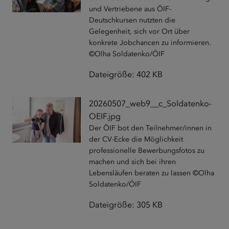
und Vertriebene aus ÖIF-
Deutschkursen nutzten die
Gelegenheit, sich vor Ort über
konkrete Jobchancen zu informieren.
©Olha Soldatenko/ÖIF
Dateigröße: 402 KB
20260507_web9__c_Soldatenko-
OEIF.jpg
Der ÖIF bot den Teilnehmer/innen in
der CV-Ecke die Möglichkeit
professionelle Bewerbungsfotos zu
machen und sich bei ihren
Lebensläufen beraten zu lassen ©Olha
Soldatenko/ÖIF
Dateigröße: 305 KB