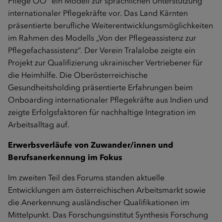
Pflege OÖ“ ein Modell zur sprachlichen Unterstützung
internationaler Pflegekräfte vor. Das Land Kärnten
präsentierte berufliche Weiterentwicklungsmöglichkeiten
im Rahmen des Modells „Von der Pflegeassistenz zur
Pflegefachassistenz“. Der Verein Tralalobe zeigte ein
Projekt zur Qualifizierung ukrainischer Vertriebener für
die Heimhilfe. Die Oberösterreichische
Gesundheitsholding präsentierte Erfahrungen beim
Onboarding internationaler Pflegekräfte aus Indien und
zeigte Erfolgsfaktoren für nachhaltige Integration im
Arbeitsalltag auf.
Erwerbsverläufe von Zuwander/innen und
Berufsanerkennung im Fokus
Im zweiten Teil des Forums standen aktuelle
Entwicklungen am österreichischen Arbeitsmarkt sowie
die Anerkennung ausländischer Qualifikationen im
Mittelpunkt. Das Forschungsinstitut Synthesis Forschung