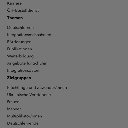
Karriere
ÖIF-Bestelldienst
Themen
Deutschlernen
Integrationsmaßnahmen
Förderungen
Publikationen
Weiterbildung
Angebote für Schulen
Integrationsdaten
Zielgruppen
Flüchtlinge und Zuwander/innen
Ukrainische Vertriebene
Frauen
Männer
Multiplikator/innen
Deutschlehrende