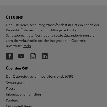
ÜBER UNS
Der Österreichische Integrationsfonds (ÖIF) ist ein Fonds der
Republik Österreich, der Flüchtlinge, subsidiär
Schutzberechtigte, Vertriebene sowie Zuwander/innen als
zentrale Anlaufstelle bei der Integration in Österreich
unterstützt.
mehr
Facebook
YouTube
Instagram
LinkedIn
Über den ÖIF
Der Österreichische Integrationsfonds (ÖIF)
Organigramm
Presse
Informationen erhalten
Karriere
ÖIF-Bestelldienst