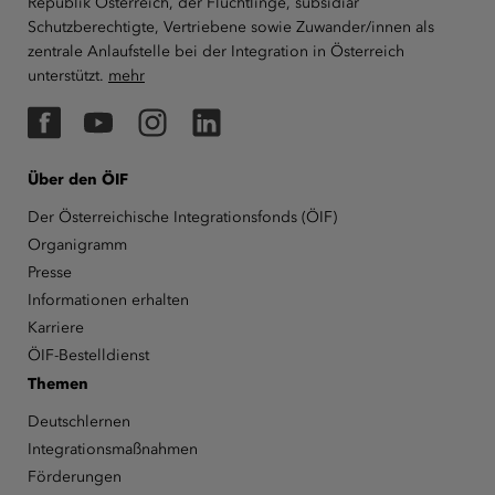
Republik Österreich, der Flüchtlinge, subsidiär
Schutzberechtigte, Vertriebene sowie Zuwander/innen als
zentrale Anlaufstelle bei der Integration in Österreich
unterstützt.
mehr
Facebook
YouTube
Instagram
LinkedIn
Über den ÖIF
Der Österreichische Integrationsfonds (ÖIF)
Organigramm
Presse
Informationen erhalten
Karriere
ÖIF-Bestelldienst
Themen
Deutschlernen
Integrationsmaßnahmen
Förderungen