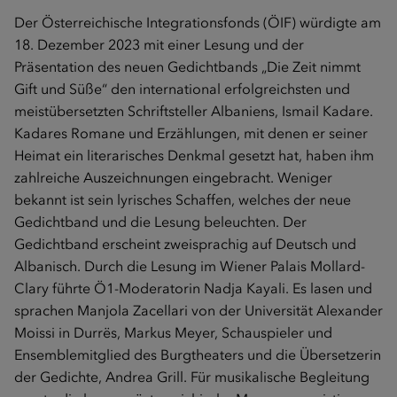
Der Österreichische Integrationsfonds (ÖIF) würdigte am
18. Dezember 2023 mit einer Lesung und der
Präsentation des neuen Gedichtbands „Die Zeit nimmt
Gift und Süße“ den international erfolgreichsten und
meistübersetzten Schriftsteller Albaniens, Ismail Kadare.
Kadares Romane und Erzählungen, mit denen er seiner
Heimat ein literarisches Denkmal gesetzt hat, haben ihm
zahlreiche Auszeichnungen eingebracht. Weniger
bekannt ist sein lyrisches Schaffen, welches der neue
Gedichtband und die Lesung beleuchten. Der
Gedichtband erscheint zweisprachig auf Deutsch und
Albanisch. Durch die Lesung im Wiener Palais Mollard-
Clary führte Ö1-Moderatorin Nadja Kayali. Es lasen und
sprachen Manjola Zacellari von der Universität Alexander
Moissi in Durrës, Markus Meyer, Schauspieler und
Ensemblemitglied des Burgtheaters und die Übersetzerin
der Gedichte, Andrea Grill. Für musikalische Begleitung