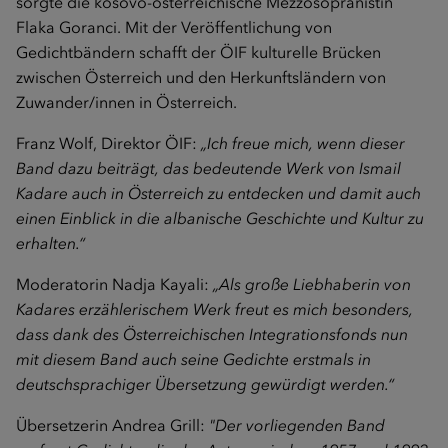
sorgte die kosovo-österreichische Mezzosopranistin
Flaka Goranci. Mit der Veröffentlichung von
Gedichtbändern schafft der ÖIF kulturelle Brücken
zwischen Österreich und den Herkunftsländern von
Zuwander/innen in Österreich.
Franz Wolf, Direktor ÖIF:
„Ich freue mich, wenn dieser
Band dazu beiträgt, das bedeutende Werk von Ismail
Kadare auch in Österreich zu entdecken und damit auch
einen Einblick in die albanische Geschichte und Kultur zu
erhalten.“
Moderatorin Nadja Kayali:
„Als große Liebhaberin von
Kadares erzählerischem Werk freut es mich besonders,
dass dank des Österreichischen Integrationsfonds nun
mit diesem Band auch seine Gedichte erstmals in
deutschsprachiger Übersetzung gewürdigt werden.“
Übersetzerin Andrea Grill:
"Der vorliegenden Band