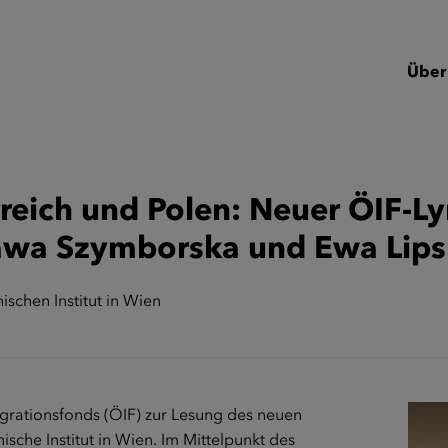
Über
reich und Polen: Neuer ÖIF-L
ława Szymborska und Ewa Lip
schen Institut in Wien
egrationsfonds (ÖIF) zur Lesung des neuen
che Institut in Wien. Im Mittelpunkt des