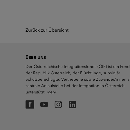
Zurück zur Übersicht
ÜBER UNS
Der Österreichische Integrationsfonds (ÖIF) ist ein Fond
der Republik Österreich, der Flüchtlinge, subsidiär
Schutzberechtigte, Vertriebene sowie Zuwander/innen a
zentrale Anlaufstelle bei der Integration in Österreich
unterstützt.
mehr
Facebook
YouTube
Instagram
LinkedIn