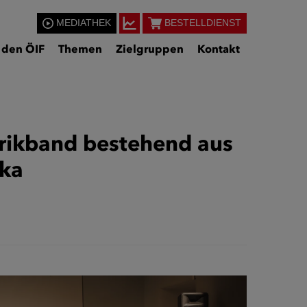
MEDIATHEK
BESTELLDIENST
 den ÖIF
Themen
Zielgruppen
Kontakt
yrikband bestehend aus
ska