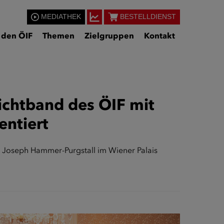
MEDIATHEK
BESTELLDIENST
 den ÖIF
Themen
Zielgruppen
Kontakt
chtband des ÖIF mit
entiert
 Joseph Hammer-Purgstall im Wiener Palais