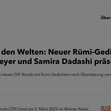
Über
 den Welten: Neuer Rūmī-Gedi
eyer und Samira Dadashi präs
es neuen ÖIF-Bands mit Rumi-Gedichten nach Übersetzung von
onds (ÖIF) fand am 2. März 2023 im Wiener Palais