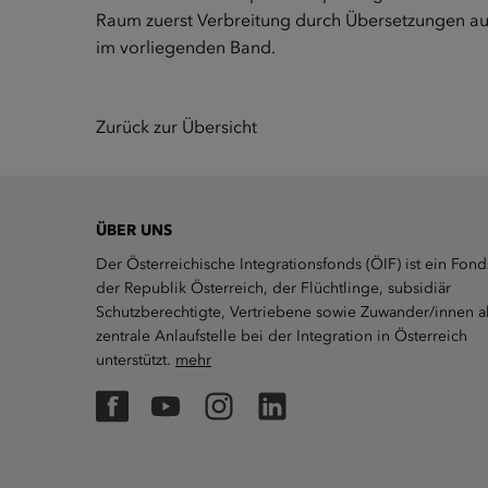
Raum zuerst Verbreitung durch Übersetzungen au
im vorliegenden Band.
Zurück zur Übersicht
ÜBER UNS
Der Österreichische Integrationsfonds (ÖIF) ist ein Fond
der Republik Österreich, der Flüchtlinge, subsidiär
Schutzberechtigte, Vertriebene sowie Zuwander/innen a
zentrale Anlaufstelle bei der Integration in Österreich
unterstützt.
mehr
Facebook
YouTube
Instagram
LinkedIn