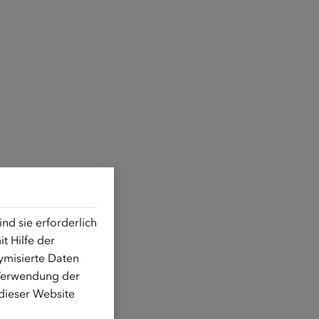
d sie erforderlich
t Hilfe der
ymisierte Daten
 Verwendung der
 dieser Website