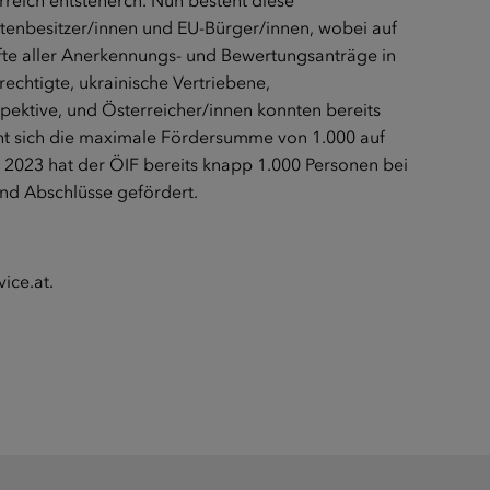
reich entstehercn. Nun besteht diese
rtenbesitzer/innen und EU-Bürger/innen, wobei auf
älfte aller Anerkennungs- und Bewertungsanträge in
rechtigte, ukrainische Vertriebene,
spektive, und Österreicher/innen konnten bereits
ht sich die maximale Fördersumme von 1.000 auf
n 2023 hat der ÖIF bereits knapp 1.000 Personen bei
nd Abschlüsse gefördert.
ice.at
.