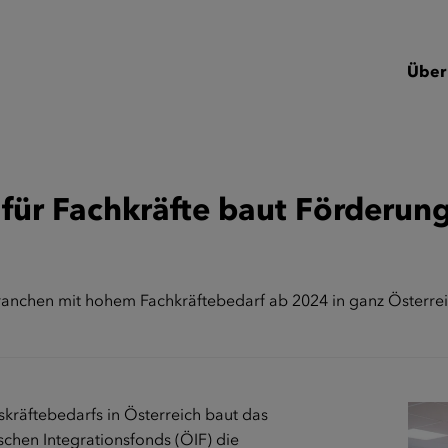
Über
 für Fachkräfte baut Förderung
ranchen mit hohem Fachkräftebedarf ab 2024 in ganz Österre
kräftebedarfs in Österreich baut das
ischen Integrationsfonds (ÖIF) die