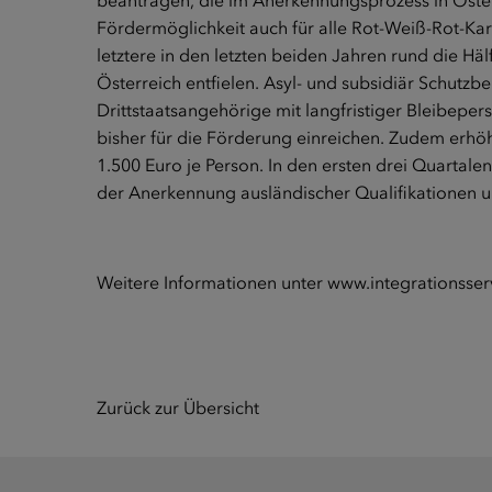
beantragen, die im Anerkennungsprozess in Öster
Fördermöglichkeit auch für alle Rot-Weiß-Rot-Ka
letztere in den letzten beiden Jahren rund die H
Österreich entfielen. Asyl- und subsidiär Schutzbe
Drittstaatsangehörige mit langfristiger Bleibeper
bisher für die Förderung einreichen. Zudem erhö
1.500 Euro je Person. In den ersten drei Quartale
der Anerkennung ausländischer Qualifikationen u
Weitere Informationen unter
www.integrationsserv
Zurück zur Übersicht