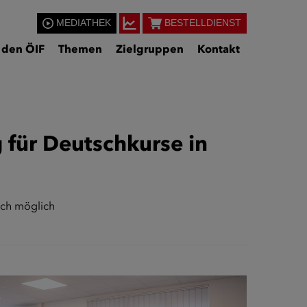
MEDIATHEK
BESTELLDIENST
 den ÖIF
Themen
Zielgruppen
Kontakt
 für Deutschkurse in
ich möglich