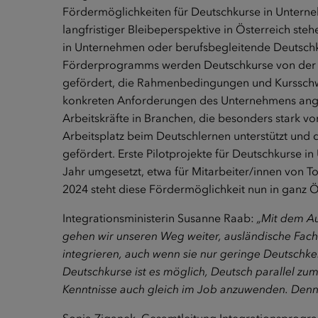
Fördermöglichkeiten für Deutschkurse in Unterne
langfristiger Bleibeperspektive in Österreich ste
in Unternehmen oder berufsbegleitende Deutsch
Förderprogramms werden Deutschkurse von der 
gefördert, die Rahmenbedingungen und Kursschwe
konkreten Anforderungen des Unternehmens ange
Arbeitskräfte in Branchen, die besonders stark v
Arbeitsplatz beim Deutschlernen unterstützt und d
gefördert. Erste Pilotprojekte für Deutschkurse 
Jahr umgesetzt, etwa für Mitarbeiter/innen von T
2024 steht diese Fördermöglichkeit nun in ganz Ö
Integrationsministerin Susanne Raab:
„Mit dem A
gehen wir unseren Weg weiter, ausländische Fach
integrieren, auch wenn sie nur geringe Deutschke
Deutschkurse ist es möglich, Deutsch parallel zu
Kenntnisse auch gleich im Job anzuwenden. Denn kla