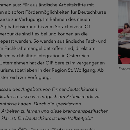
hmen aus: Für ausländische Arbeitskräfte mit
hen ab sofort Fördermöglichkeiten für Deutschkurse
kurse zur Verfügung. Im Rahmen des neuen
Alphabetisierung bis zum Sprachniveau C1
rpunkte sind flexibel und können an die
passt werden. So werden ausländische Fach- und
om Fachkräftemangel betroffen sind, direkt am
eren nachhaltige Integration in Österreich
in Unternehmen hat der ÖIF bereits im vergangenen
Fotocr
ourismusbetrieben in der Region St. Wolfgang. Ab
sterreich zur Verfügung.
usbau des Angebots von Firmendeutschkursen
kräfte so rasch wie möglich am Arbeitsmarkt zu
nntnisse haben. Durch die spezifischen
m Arbeiten zu lernen und diese branchenspezifischen
r ist: Ein Deutschkurs ist kein Vollzeitjob.“