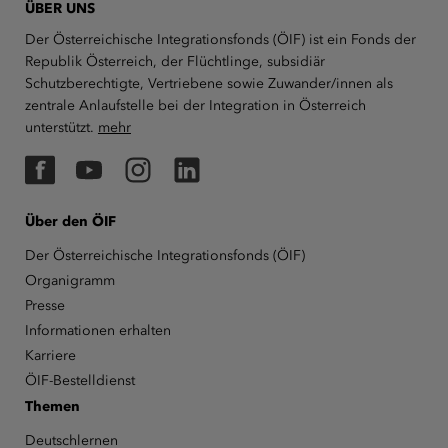
ÜBER UNS
Der Österreichische Integrationsfonds (ÖIF) ist ein Fonds der
Republik Österreich, der Flüchtlinge, subsidiär
Schutzberechtigte, Vertriebene sowie Zuwander/innen als
zentrale Anlaufstelle bei der Integration in Österreich
unterstützt.
mehr
Facebook
YouTube
Instagram
LinkedIn
Über den ÖIF
Der Österreichische Integrationsfonds (ÖIF)
Organigramm
Presse
Informationen erhalten
Karriere
ÖIF-Bestelldienst
Themen
Deutschlernen