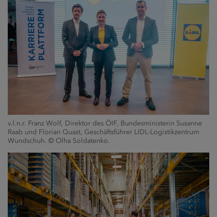
v.l.n.r. Franz Wolf, Direktor des ÖIF, Bundesministerin Susanne
Raab und Florian Quast, Geschäftsführer LIDL-Logistikzentrum
Wundschuh. © Olha Soldatenko.