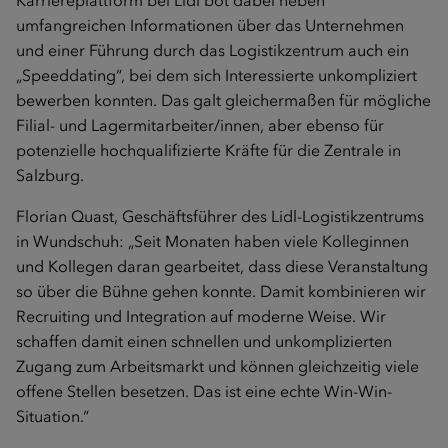
Karriereplattform bei Lidl bot dabei neben
umfangreichen Informationen über das Unternehmen
und einer Führung durch das Logistikzentrum auch ein
„Speeddating“, bei dem sich Interessierte unkompliziert
bewerben konnten. Das galt gleichermaßen für mögliche
Filial- und Lagermitarbeiter/innen, aber ebenso für
potenzielle hochqualifizierte Kräfte für die Zentrale in
Salzburg.
Florian Quast, Geschäftsführer des Lidl-Logistikzentrums
in Wundschuh: „Seit Monaten haben viele Kolleginnen
und Kollegen daran gearbeitet, dass diese Veranstaltung
so über die Bühne gehen konnte. Damit kombinieren wir
Recruiting und Integration auf moderne Weise. Wir
schaffen damit einen schnellen und unkomplizierten
Zugang zum Arbeitsmarkt und können gleichzeitig viele
offene Stellen besetzen. Das ist eine echte Win-Win-
Situation.“