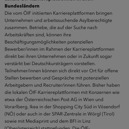
Bundesländern
Die vom ÖIF initiierten Karriereplattformen bringen
Unternehmen und arbeitssuchende Asylberechtigte
zusammen. Betriebe, die auf der Suche nach
Arbeitskräften sind, können ihre
Beschäftigungsmöglichkeiten potenziellen
Bewerber/innen im Rahmen der Karriereplattformen
direkt bei ihren Unternehmen oder in Zukunft sogar
verstärkt bei Deutschkursträgern vorstellen.
Teilnehmer/innen können sich direkt vor Ort für offene
Stellen bewerben und Gespräche mit potenziellen
Arbeitgebern und Recruiter/innen führen. Bisher haben
die lokalen ÖIF-Karriereplattformen mit Konzernen wie
etwa der Österreichischen Post AG in Wien und
Vorarlberg, Ikea in der Shopping City Süd in Vösendorf
(NÖ) oder auch in der SPAR-Zentrale in Wörgl (Tirol)
sowie mit Mediaprint und dem BFI in Linz
(Oberösterreich) stattgefunden. Die ÖIF-