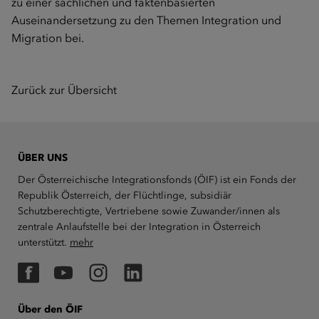
zu einer sachlichen und faktenbasierten
Auseinandersetzung zu den Themen Integration und
Migration bei.
Zurück zur Übersicht
ÜBER UNS
Der Österreichische Integrationsfonds (ÖIF) ist ein Fonds der
Republik Österreich, der Flüchtlinge, subsidiär
Schutzberechtigte, Vertriebene sowie Zuwander/innen als
zentrale Anlaufstelle bei der Integration in Österreich
unterstützt.
mehr
Facebook
YouTube
Instagram
LinkedIn
Über den ÖIF