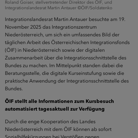
Roland Goiser, stellvertretender Direktor des ÖIF, und
Integrationslandesrat Martin Antauer ©ÖIF/Soldatenko
Integrationslandesrat Martin Antauer besuchte am 19.
November 2025 das Integrationszentrum
Niederösterreich, um sich ein umfassendes Bild der
täglichen Arbeit des Österreichischen Integrationsfonds
(ÖIF) in Niederösterreich sowie der digitalen
Zusammenarbeit über die Integrationsschnittstelle des
Bundes zu machen. Im Mittelpunkt standen dabei die
Beratungsstelle, die digitale Kurseinstufung sowie die
praktische Anwendung der Integrationsschnittstelle des
Bundes.
ÖIF stellt alle Informationen zum Kursbesuch
automatisiert tagesaktuell zur Verfügung
Durch die enge Kooperation des Landes
Niederösterreich mit dem ÖIF können ab sofort
Sozialhilfekürzungen bei Verstößen gegen