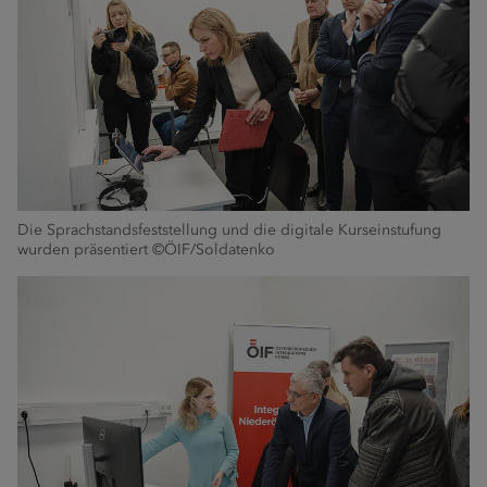
Die Sprachstandsfeststellung und die digitale Kurseinstufung
wurden präsentiert ©ÖIF/Soldatenko