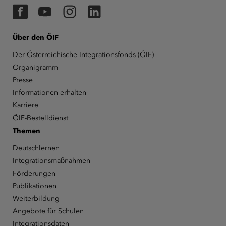
Facebook
YouTube
Instagram
LinkedIn
Über den ÖIF
Der Österreichische Integrationsfonds (ÖIF)
Organigramm
Presse
Informationen erhalten
Karriere
ÖIF-Bestelldienst
Themen
Deutschlernen
Integrationsmaßnahmen
Förderungen
Publikationen
Weiterbildung
Angebote für Schulen
Integrationsdaten