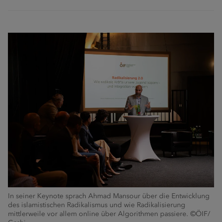
In seiner Keynote sprach Ahmad Mansour über die Entwicklung
des islamistischen Radikalismus und wie Radikalisierung
mittlerweile vor allem online über Algorithmen passiere. ©ÖIF/