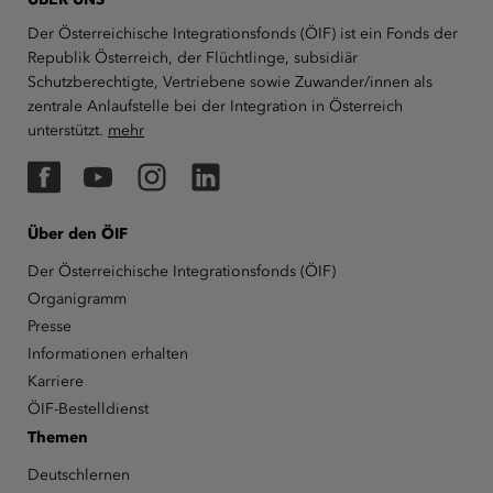
Der Österreichische Integrationsfonds (ÖIF) ist ein Fonds der
Republik Österreich, der Flüchtlinge, subsidiär
Schutzberechtigte, Vertriebene sowie Zuwander/innen als
zentrale Anlaufstelle bei der Integration in Österreich
unterstützt.
mehr
Facebook
YouTube
Instagram
LinkedIn
Über den ÖIF
Der Österreichische Integrationsfonds (ÖIF)
Organigramm
Presse
Informationen erhalten
Karriere
ÖIF-Bestelldienst
Themen
Deutschlernen