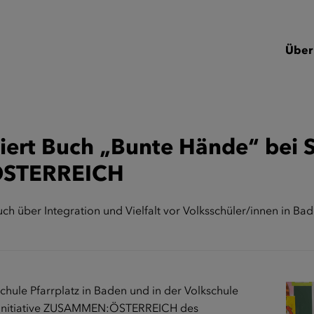
Über
iert Buch „Bunte Hände“ bei 
ÖSTERREICH
ch über Integration und Vielfalt vor Volksschüler/innen in B
chule Pfarrplatz in Baden und in der Volkschule
r Initiative ZUSAMMEN:ÖSTERREICH des