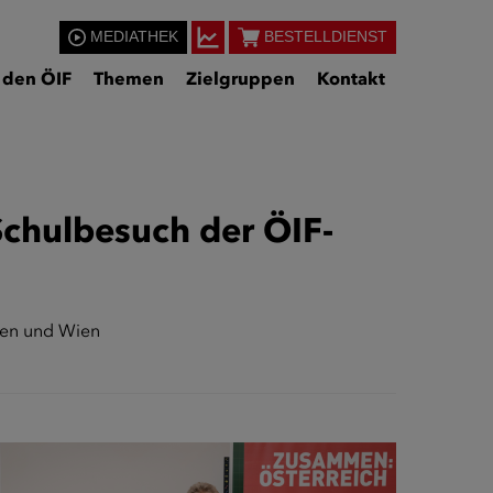
MEDIATHEK
BESTELLDIENST
 den ÖIF
Themen
Zielgruppen
Kontakt
Schulbesuch der ÖIF-
aden und Wien