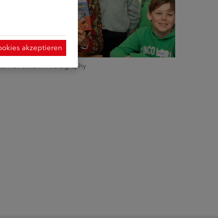
ookies akzeptieren
harina Axmann Photography