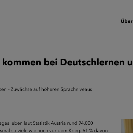
Über
e kommen bei Deutschlernen un
sen – Zuwächse auf höheren Sprachniveaus
ges leben laut Statistik Austria rund 94.000
hsmal so viele wie noch vor dem Krieg. 61 % davon