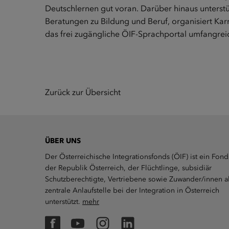
Deutschlernen gut voran. Darüber hinaus unterstüt
Beratungen zu Bildung und Beruf, organisiert Kar
das frei zugängliche ÖIF-Sprachportal umfangre
Zurück zur Übersicht
ÜBER UNS
Der Österreichische Integrationsfonds (ÖIF) ist ein Fond
der Republik Österreich, der Flüchtlinge, subsidiär
Schutzberechtigte, Vertriebene sowie Zuwander/innen a
zentrale Anlaufstelle bei der Integration in Österreich
unterstützt.
mehr
Facebook
YouTube
Instagram
LinkedIn