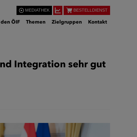
MEDIATHEK
BESTELLDIENST
 den ÖIF
Themen
Zielgruppen
Kontakt
d Integration sehr gut