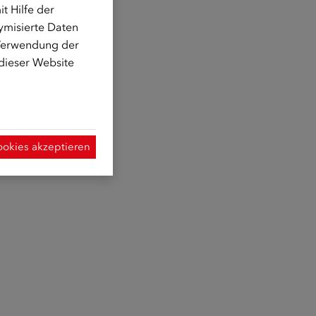
t Hilfe der
ymisierte Daten
 Verwendung der
 dieser Website
ookies akzeptieren