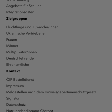
Angebote für Schulen
Integrationsdaten
Zielgruppen
Flüchtlinge und Zuwander/innen
Ukrainische Vertriebene
Frauen
Männer
Multiplikator/innen
Deutschlehrende
Ehrenamtliche
Kontakt
ÖIF-Bestelldienst
Impressum
Meldestellen nach dem HinweisgeberInnenschutzgesetz
Signatur
Datenschutz
Nutzungsbedingung Chatbot