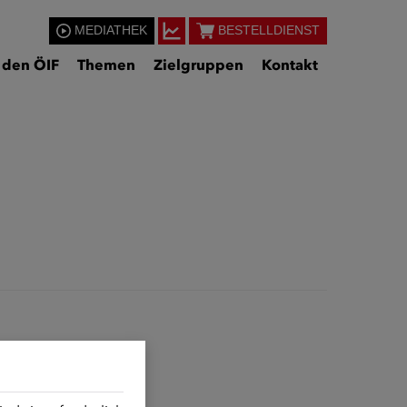
MEDIATHEK
BESTELLDIENST
 den ÖIF
Themen
Zielgruppen
Kontakt