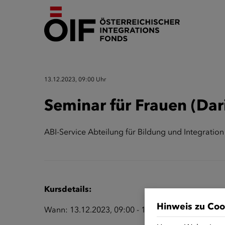
13.12.2023, 09:00 Uhr
Seminar für Frauen (Dari
ABI-Service Abteilung für Bildung und Integration
Kursdetails:
Hinweis zu Coo
Wann: 13.12.2023, 09:00 - 11:00 Uhr